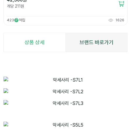
개당
211
원
423
적립
1626
P
상품 상세
브랜드 바로가기