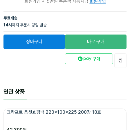
회원가입 시 5만원 쿠폰팩 자동지급
회원가입
무료배송
14
시
까지 주문시 당일 발송
장바구니
바로 구매
찜
연관 상품
크라프트 옵셋쇼핑백 220x100x225 200장 10호
42,300
원