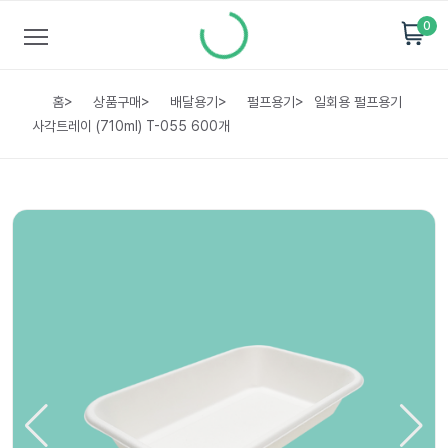
0
홈
>
상품구매
>
배달용기
>
펄프용기
>
일회용 펄프용기
사각트레이 (710ml) T-055 600개