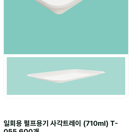
일회용 펄프용기 사각트레이 (710ml) T-
055 600개