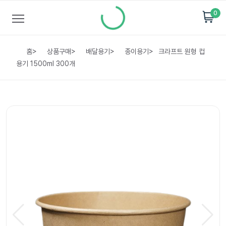
0
홈
>
상품구매
>
배달용기
>
종이용기
>
크라프트 원형 컵
용기 1500ml 300개