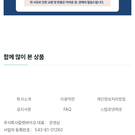
함께 많이 본 상품
회사소개
이용약관
개인정보처리방침
공지사항
FAQ
스텝포넷제로
주식회사칼렛바이오 대표 :
권영삼
사업자 등록번호 :
543-81-01280