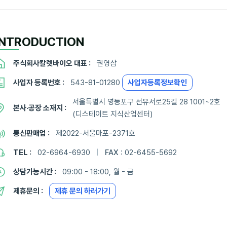
INTRODUCTION
주식회사칼렛바이오 대표 :
권영삼
사업자 등록번호 :
543-81-01280
사업자등록정보확인
서울특별시 영등포구 선유서로25길 28 1001~2호
본사·공장 소재지 :
(디스테이트 지식산업센터)
통신판매업 :
제2022-서울마포-2371호
TEL :
02-6964-6930
|
FAX :
02-6455-5692
상담가능시간 :
09:00 - 18:00, 월 - 금
제휴문의 :
제휴 문의 하러가기