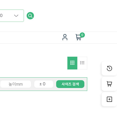
0
사이즈 검색