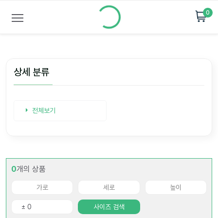
0
상세 분류
전체보기
0
개의 상품
사이즈 검색