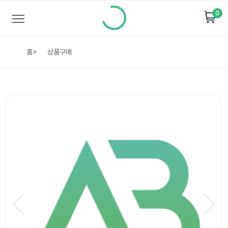
0
홈
>
상품구매