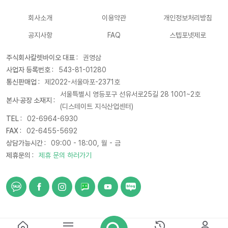
회사소개
이용약관
개인정보처리방침
공지사항
FAQ
스텝포넷제로
주식회사칼렛바이오 대표 :
권영삼
사업자 등록번호 :
543-81-01280
통신판매업 :
제2022-서울마포-2371호
서울특별시 영등포구 선유서로25길 28 1001~2호
본사·공장 소재지 :
(디스테이트 지식산업센터)
TEL :
02-6964-6930
FAX :
02-6455-5692
상담가능시간 :
09:00 - 18:00, 월 - 금
제휴문의 :
제휴 문의 하러가기