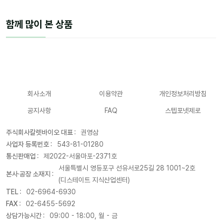
함께 많이 본 상품
회사소개
이용약관
개인정보처리방침
공지사항
FAQ
스텝포넷제로
주식회사칼렛바이오 대표 :
권영삼
사업자 등록번호 :
543-81-01280
통신판매업 :
제2022-서울마포-2371호
서울특별시 영등포구 선유서로25길 28 1001~2호
본사·공장 소재지 :
(디스테이트 지식산업센터)
TEL :
02-6964-6930
FAX :
02-6455-5692
상담가능시간 :
09:00 - 18:00, 월 - 금