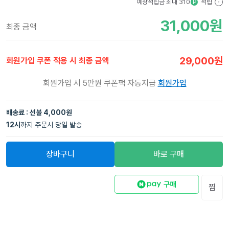
예상적립금 최대
310
적립
P
?
31,000
원
최종 금액
29,000
원
회원가입 쿠폰 적용 시 최종 금액
회원가입 시 5만원 쿠폰팩 자동지급
회원가입
배송료 : 선불 4,000원
12
시
까지 주문시 당일 발송
장바구니
바로 구매
찜