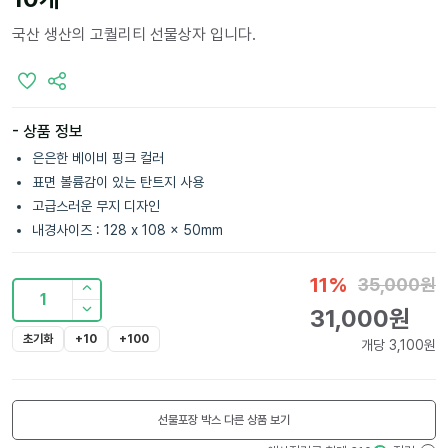
국산 생산의 고퀄리티 선물상자 입니다.
- 상품 정보
은은한 베이비 핑크 컬러
표면 볼륨감이 있는 탄트지 사용
고급스러운 무지 디자인
내경사이즈 : 128 x 108 x 50mm
11
%
35,000
원
1
31,000
원
초기화
+10
+100
개당
3,100
원
선물포장 박스
다른 상품 보기