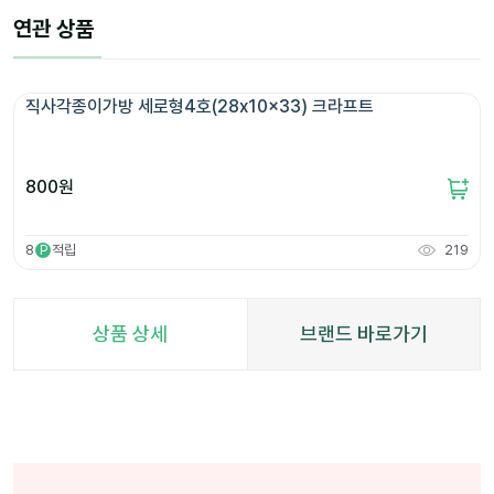
연관 상품
직사각종이가방 세로형4호(28x10x33) 크라프트
800
원
8
적립
219
P
상품 상세
브랜드 바로가기