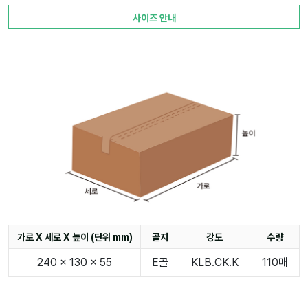
사이즈 안내
가로 X 세로 X 높이 (단위 mm)
골지
강도
수량
240 x 130 x 55
E골
KLB.CK.K
110매