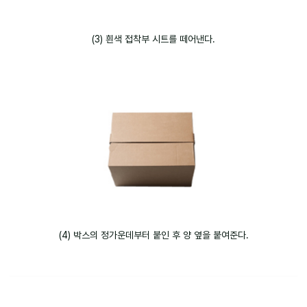
(3) 흰색 접착부 시트를 떼어낸다.
(4) 박스의 정가운데부터 붙인 후 양 옆을 붙여준다.