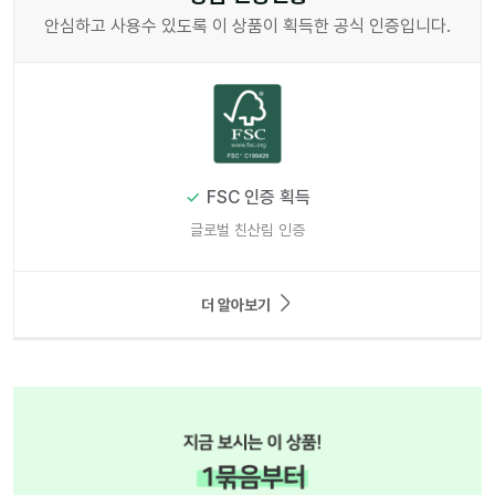
안심하고 사용수 있도록 이 상품이 획득한 공식 인증입니다.
FSC 인증 획득
글로벌 친산림 인증
더 알아보기