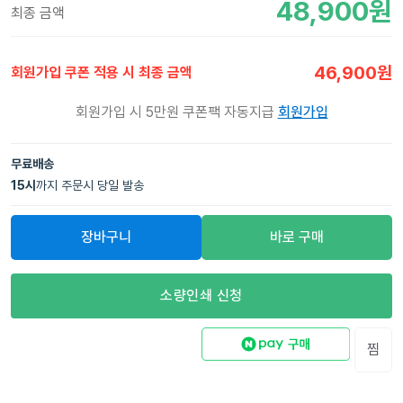
48,900
원
최종 금액
46,900
원
회원가입 쿠폰 적용 시 최종 금액
회원가입 시 5만원 쿠폰팩 자동지급
회원가입
무료배송
15
시
까지 주문시 당일 발송
장바구니
바로 구매
소량인쇄 신청
찜