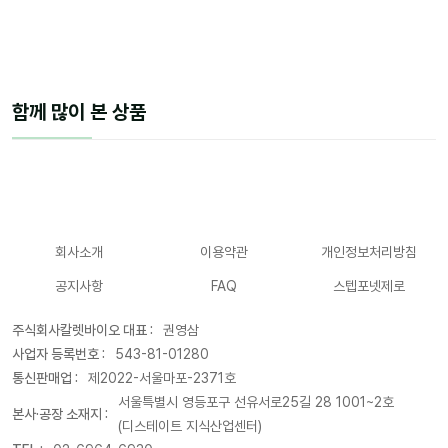
함께 많이 본 상품
회사소개
이용약관
개인정보처리방침
공지사항
FAQ
스텝포넷제로
주식회사칼렛바이오 대표 :
권영삼
사업자 등록번호 :
543-81-01280
통신판매업 :
제2022-서울마포-2371호
서울특별시 영등포구 선유서로25길 28 1001~2호
본사·공장 소재지 :
(디스테이트 지식산업센터)