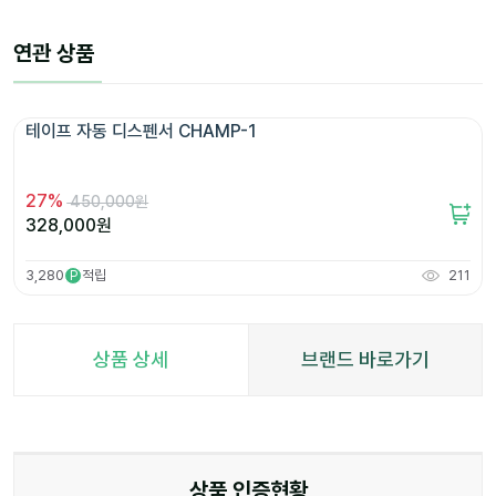
연관 상품
테이프 자동 디스펜서 CHAMP-1
27
%
450,000원
328,000
원
3,280
적립
211
P
상품 상세
브랜드 바로가기
상품 인증현황