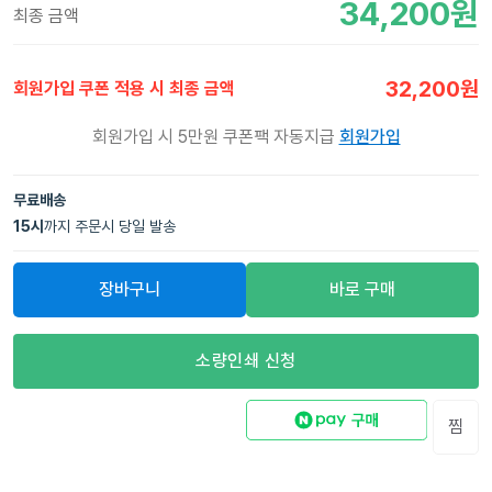
34,200
원
최종 금액
32,200
원
회원가입 쿠폰 적용 시 최종 금액
회원가입 시 5만원 쿠폰팩 자동지급
회원가입
무료배송
15
시
까지 주문시 당일 발송
장바구니
바로 구매
소량인쇄 신청
찜