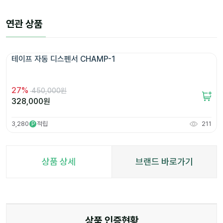
연관 상품
테이프 자동 디스펜서 CHAMP-1
27
%
450,000원
328,000
원
3,280
적립
211
P
상품 상세
브랜드 바로가기
상품 인증현황