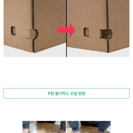
P형 폴더박스 조립 방법