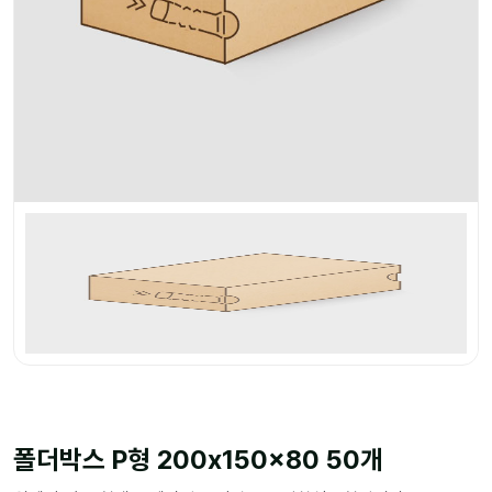
폴더박스 P형 200x150x80 50개