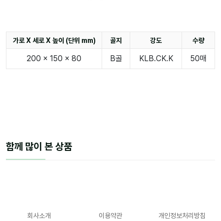
가로 X 세로 X 높이 (단위 mm)
골지
강도
수량
200 x 150 x 80
B골
KLB.CK.K
50매
함께 많이 본 상품
회사소개
이용약관
개인정보처리방침