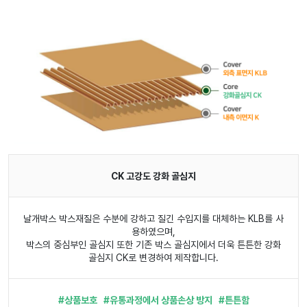
CK 고강도 강화 골심지
날개박스 박스재질은 수분에 강하고 질긴 수입지를 대체하는 KLB를 사
용하였으며,
박스의 중심부인 골심지 또한 기존 박스 골심지에서 더욱 튼튼한 강화
골심지 CK로 변경하여 제작합니다.
#상품보호 #유통과정에서 상품손상 방지 #튼튼함