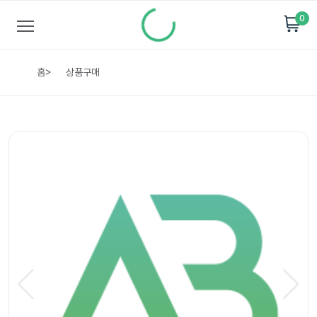
0
홈
>
상품구매