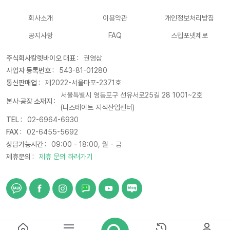
회사소개
이용약관
개인정보처리방침
공지사항
FAQ
스텝포넷제로
주식회사칼렛바이오 대표 :
권영삼
사업자 등록번호 :
543-81-01280
통신판매업 :
제2022-서울마포-2371호
서울특별시 영등포구 선유서로25길 28 1001~2호
본사·공장 소재지 :
(디스테이트 지식산업센터)
TEL :
02-6964-6930
FAX :
02-6455-5692
상담가능시간 :
09:00 - 18:00, 월 - 금
제휴문의 :
제휴 문의 하러가기