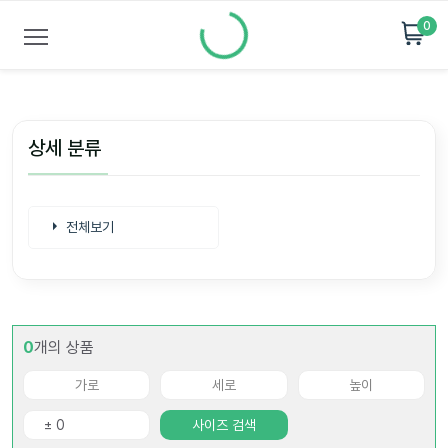
0
상세 분류
전체보기
0
개의 상품
사이즈 검색