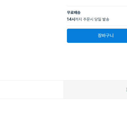
무료배송
14
시
까지 주문시 당일 발송
장바구니