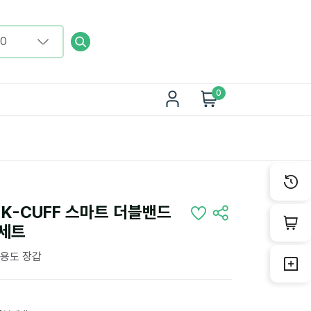
0
 K-CUFF 스마트 더블밴드
0세트
다용도 장갑