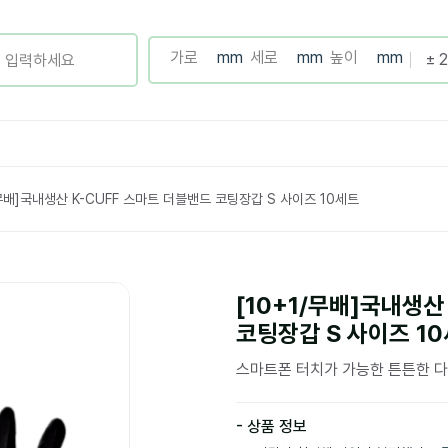
/무배]국내생산 K-CUFF 스마트 더블밴드 코팅장갑 S 사이즈 10세트
[10+1/무배]국내생산
코팅장갑 S 사이즈 1
스마트폰 터치가 가능한 튼튼한 
- 상품 정보