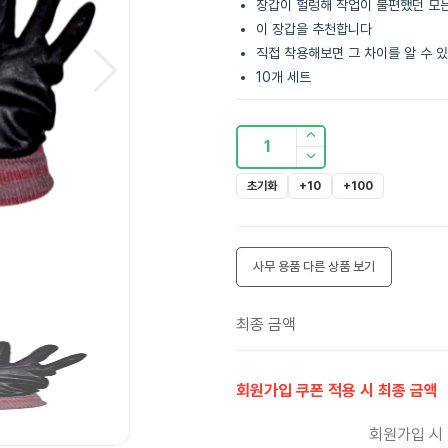
장갑이 헐렁해 작업이 불편했던 모
이 장갑을 추천합니다
직접 착용해보면 그 차이를 알 수 
10개 세트
1
초기화
+10
+100
사무 용품
다른 상품 보기
최종 금액
회원가입 쿠폰 적용 시 최종 금액
회원가입 시