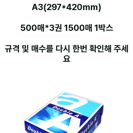
A3(297*420mm)
500매*3권 1500매 1박스
규격 및 매수를 다시 한번 확인해 주세
요