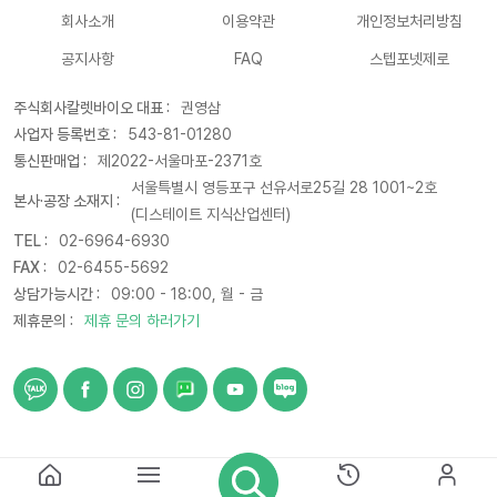
회사소개
이용약관
개인정보처리방침
공지사항
FAQ
스텝포넷제로
주식회사칼렛바이오 대표 :
권영삼
사업자 등록번호 :
543-81-01280
통신판매업 :
제2022-서울마포-2371호
서울특별시 영등포구 선유서로25길 28 1001~2호
본사·공장 소재지 :
(디스테이트 지식산업센터)
TEL :
02-6964-6930
FAX :
02-6455-5692
상담가능시간 :
09:00 - 18:00, 월 - 금
제휴문의 :
제휴 문의 하러가기
© 2021 CARETBIO. All rights reserved