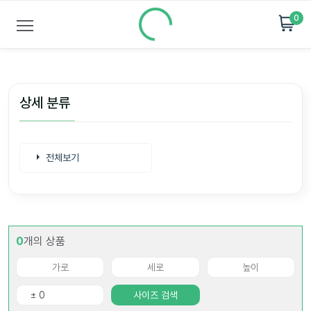
0
상세 분류
전체보기
0
개의 상품
사이즈 검색