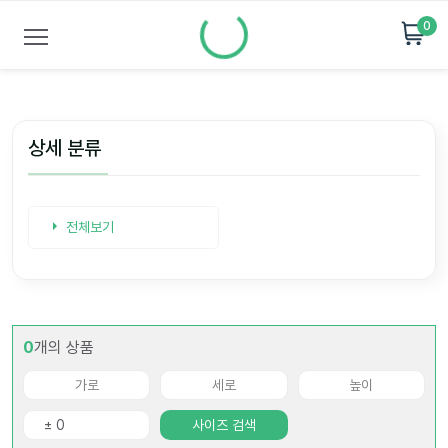
0
상세 분류
전체보기
0
개의 상품
사이즈 검색