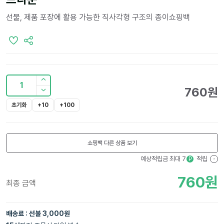
선물, 제품 포장에 활용 가능한 직사각형 구조의 종이쇼핑백
1
760
원
초기화
+10
+100
쇼핑백
다른 상품 보기
예상적립금 최대
7
적립
P
?
760
원
최종 금액
배송료 : 선불 3,000원