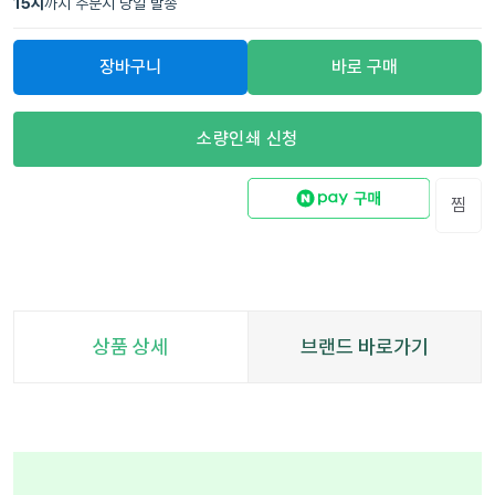
15
시
까지 주문시 당일 발송
장바구니
바로 구매
소량인쇄 신청
찜
상품 상세
브랜드 바로가기