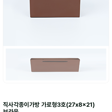
직사각종이가방 가로형3호(27x8x21)
브라운