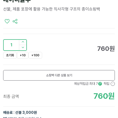
선물, 제품 포장에 활용 가능한 직사각형 구조의 종이쇼핑백
1
760
원
초기화
+10
+100
쇼핑백
다른 상품 보기
예상적립금 최대
7
적립
P
?
760
원
최종 금액
배송료 : 선불 3,000원