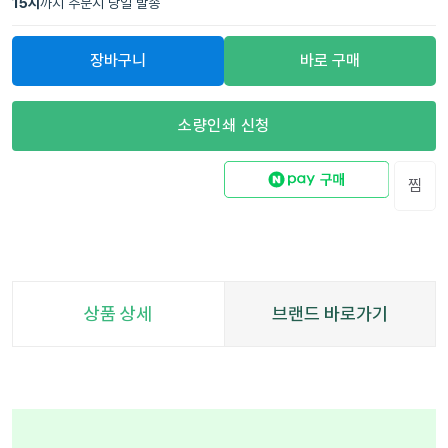
15
시
까지 주문시 당일 발송
장바구니
바로 구매
소량인쇄 신청
찜
상품 상세
브랜드 바로가기