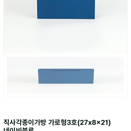
직사각종이가방 가로형3호(27x8x21)
네이비블루