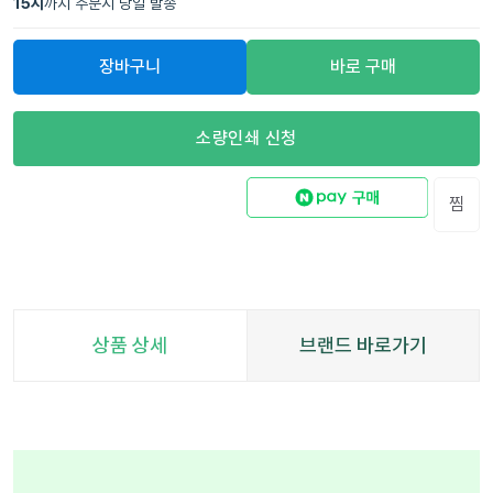
15
시
까지 주문시 당일 발송
장바구니
바로 구매
소량인쇄 신청
찜
상품 상세
브랜드 바로가기