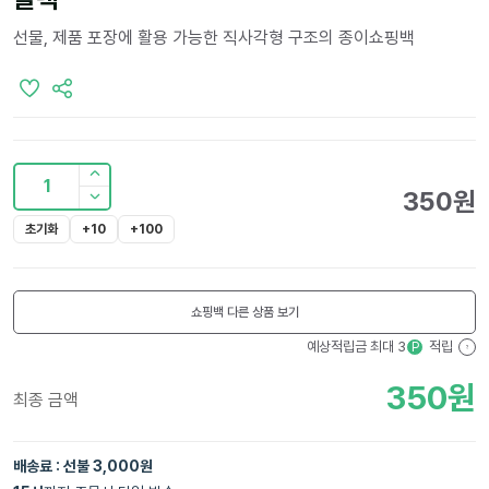
선물, 제품 포장에 활용 가능한 직사각형 구조의 종이쇼핑백
1
350
원
초기화
+10
+100
쇼핑백
다른 상품 보기
예상적립금 최대
3
적립
P
?
350
원
최종 금액
배송료 : 선불 3,000원