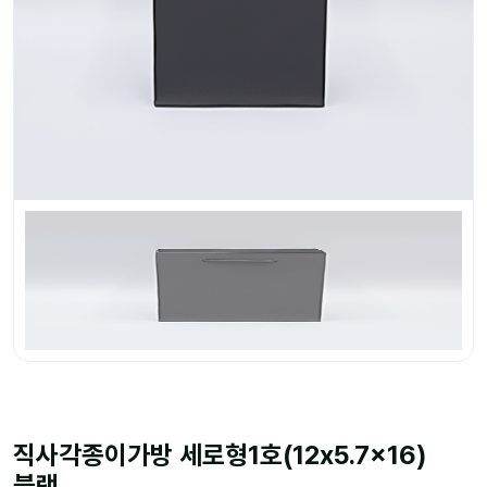
직사각종이가방 세로형1호(12x5.7x16)
블랙