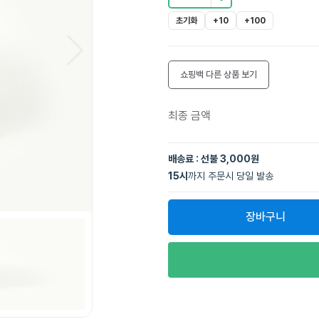
초기화
+10
+100
쇼핑백
다른 상품 보기
최종 금액
배송료 : 선불 3,000원
15
시
까지 주문시 당일 발송
장바구니