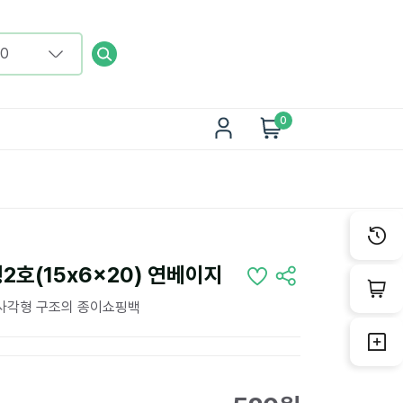
0
호(15x6x20) 연베이지
직사각형 구조의 종이쇼핑백