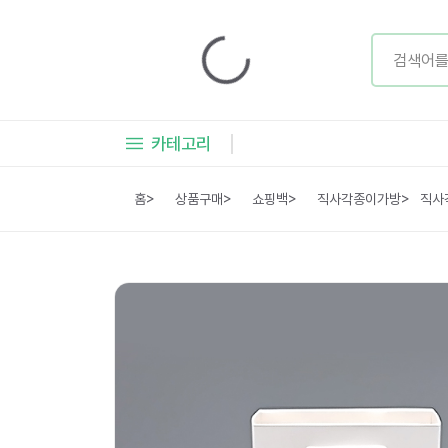
카테고리
홈
>
상품구매
>
쇼핑백
>
직사각종이가방
>
직사