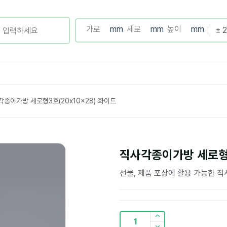
각종이가방 세로형3호(20x10x28) 화이트
직사각종이가방 세로형3
선물, 제품 포장에 활용 가능한 
1