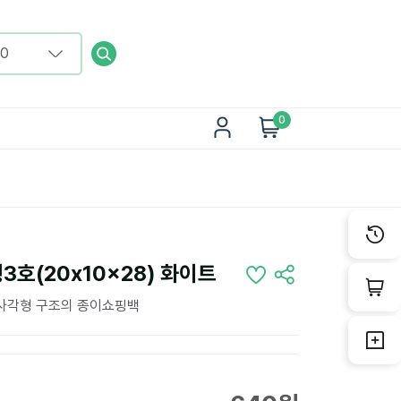
0
호(20x10x28) 화이트
직사각형 구조의 종이쇼핑백