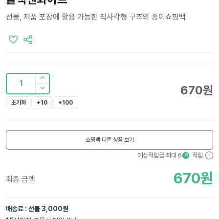
선물, 제품 포장에 활용 가능한 직사각형 구조의 종이쇼핑백
1
670
원
초기화
+10
+100
쇼핑백
다른 상품 보기
예상적립금 최대
6
적립
P
?
670
원
최종 금액
배송료 : 선불 3,000원