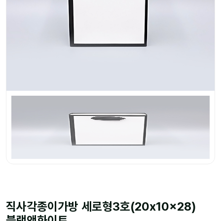
직사각종이가방 세로형3호(20x10x28)
블랙앤화이트