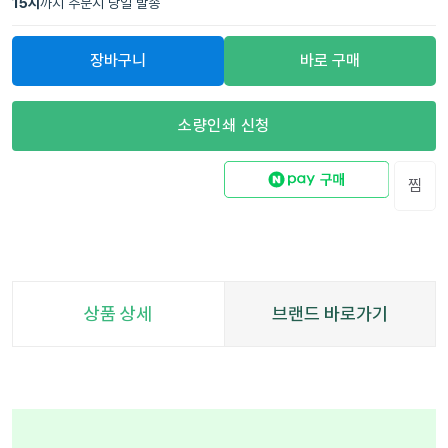
15
시
까지 주문시 당일 발송
장바구니
바로 구매
소량인쇄 신청
찜
상품 상세
브랜드 바로가기