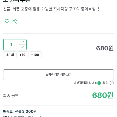
선물, 제품 포장에 활용 가능한 직사각형 구조의 종이쇼핑백
1
680
원
초기화
+10
+100
쇼핑백
다른 상품 보기
예상적립금 최대
6
적립
P
?
680
원
최종 금액
배송료 : 선불 3,000원