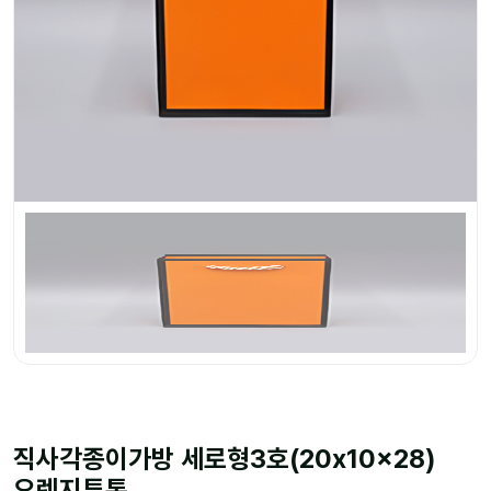
직사각종이가방 세로형3호(20x10x28)
오렌지투톤