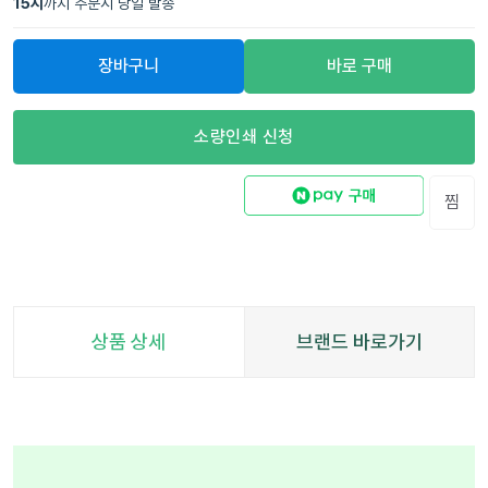
15
시
까지 주문시 당일 발송
장바구니
바로 구매
소량인쇄 신청
찜
상품 상세
브랜드 바로가기