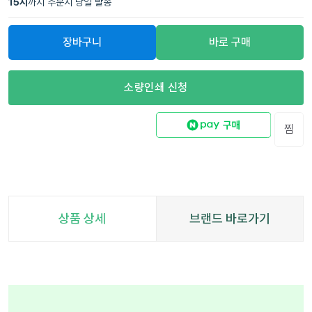
15
시
까지 주문시 당일 발송
장바구니
바로 구매
소량인쇄 신청
찜
상품 상세
브랜드 바로가기