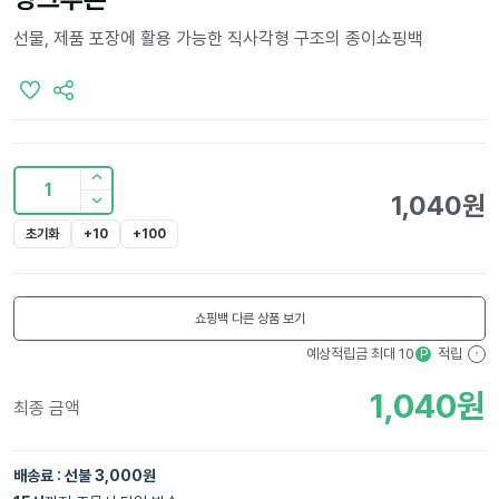
선물, 제품 포장에 활용 가능한 직사각형 구조의 종이쇼핑백
1
1,040
원
초기화
+10
+100
쇼핑백
다른 상품 보기
예상적립금 최대
10
적립
P
?
1,040
원
최종 금액
배송료 : 선불 3,000원