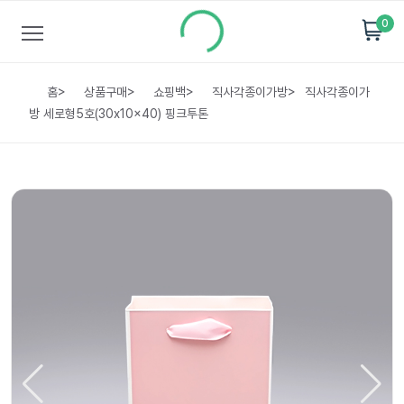
0
홈
>
상품구매
>
쇼핑백
>
직사각종이가방
>
직사각종이가
방 세로형5호(30x10x40) 핑크투톤