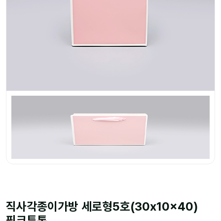
직사각종이가방 세로형5호(30x10x40)
핑크투톤