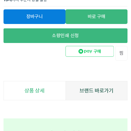
장바구니
바로 구매
소량인쇄 신청
찜
상품 상세
브랜드 바로가기