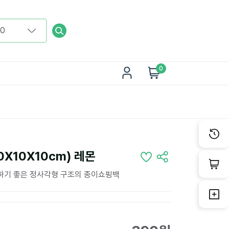
0
X10X10cm) 레몬
용하기 좋은 정사각형 구조의 종이쇼핑백