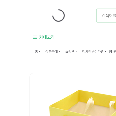
카테고리
홈
>
상품구매
>
쇼핑백
>
정사각종이가방
>
정사각