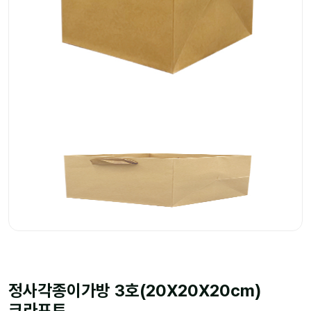
정사각종이가방 3호(20X20X20cm)
크라프트