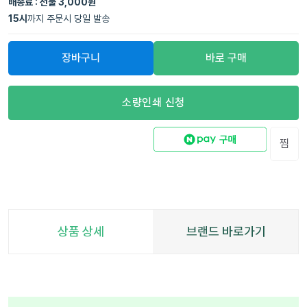
배송료 : 선불 3,000원
15
시
까지 주문시 당일 발송
장바구니
바로 구매
소량인쇄 신청
찜
상품 상세
브랜드 바로가기