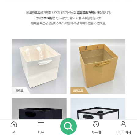
홈
메뉴
재구매
마이페이지