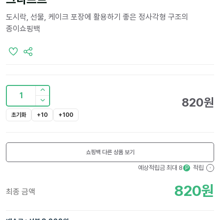
도시락, 선물, 케이크 포장에 활용하기 좋은 정사각형 구조의
종이쇼핑백
1
820
원
초기화
+10
+100
쇼핑백
다른 상품 보기
예상적립금 최대
8
적립
P
?
820
원
최종 금액