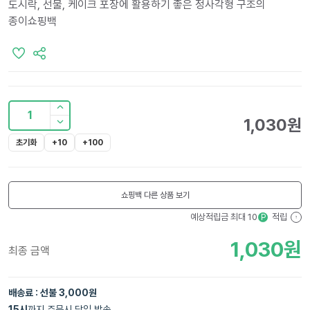
도시락, 선물, 케이크 포장에 활용하기 좋은 정사각형 구조의
종이쇼핑백
1
1,030
원
초기화
+10
+100
쇼핑백
다른 상품 보기
예상적립금 최대
10
적립
P
?
1,030
원
최종 금액
배송료 : 선불 3,000원
15
시
까지 주문시 당일 발송