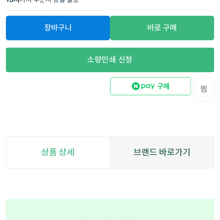
장바구니
바로 구매
소량인쇄 신청
찜
상품 상세
브랜드 바로가기