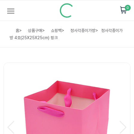
0
홈
>
상품구매
>
쇼핑백
>
정사각종이가방
>
정사각종이가
방 4호(25X25X25cm) 핑크