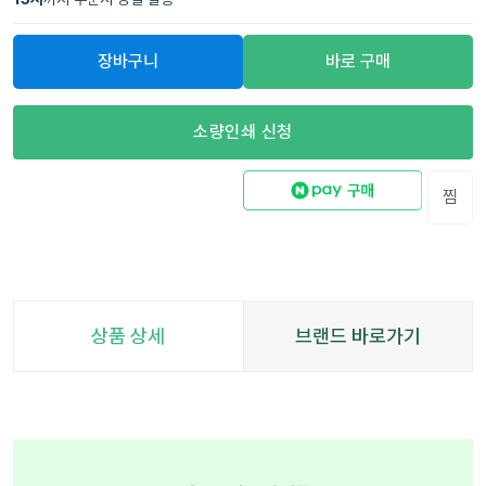
장바구니
바로 구매
소량인쇄 신청
찜
상품 상세
브랜드 바로가기