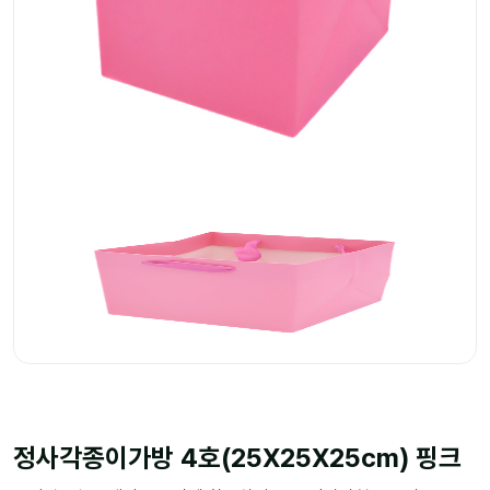
정사각종이가방 4호(25X25X25cm) 핑크