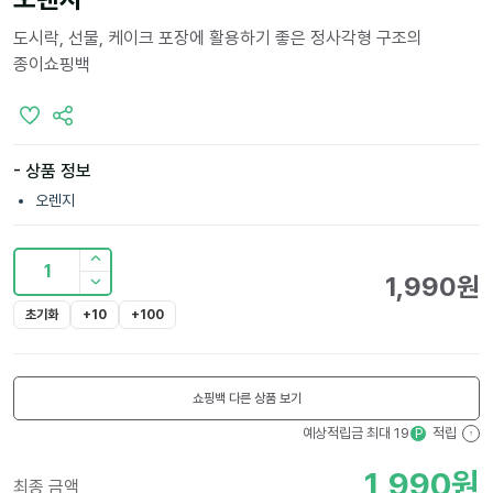
도시락, 선물, 케이크 포장에 활용하기 좋은 정사각형 구조의
종이쇼핑백
- 상품 정보
오렌지
1
1,990
원
초기화
+10
+100
쇼핑백
다른 상품 보기
예상적립금 최대
19
적립
P
?
1,990
원
최종 금액