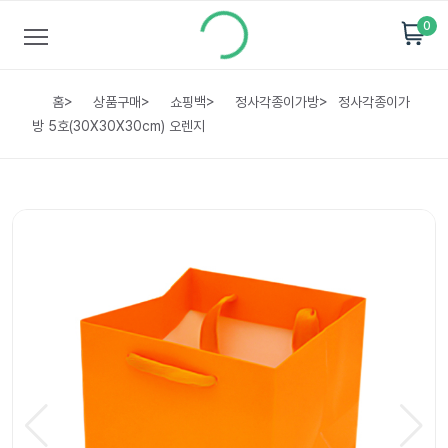
0
홈
>
상품구매
>
쇼핑백
>
정사각종이가방
>
정사각종이가
방 5호(30X30X30cm) 오렌지