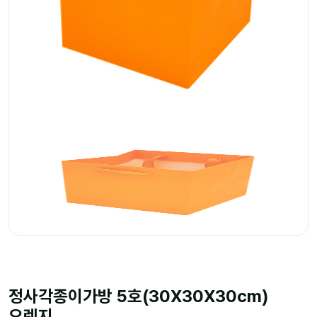
정사각종이가방 5호(30X30X30cm)
오렌지