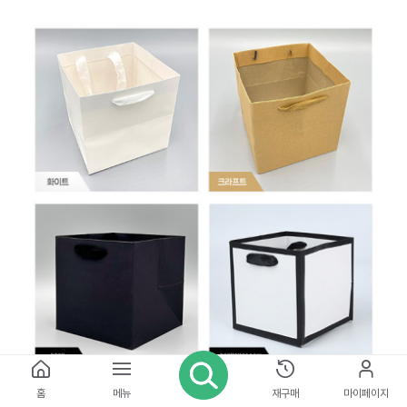
홈
메뉴
재구매
마이페이지