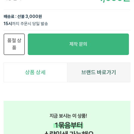
배송료 : 선불 3,000원
15
시
까지 주문시 당일 발송
품절 상
제작 문의
품
상품 상세
브랜드 바로가기