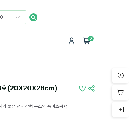
0
호(20X20X28cm)
용하기 좋은 정사각형 구조의 종이쇼핑백