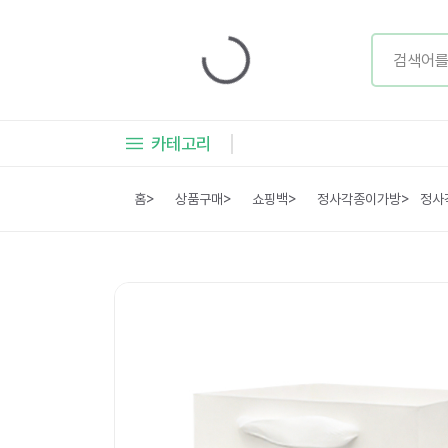
카테고리
홈
>
상품구매
>
쇼핑백
>
정사각종이가방
>
정사