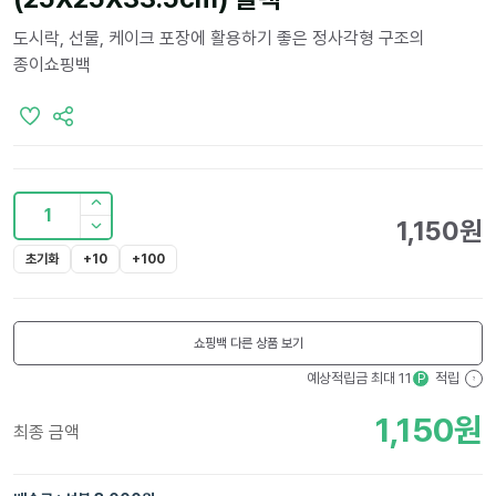
도시락, 선물, 케이크 포장에 활용하기 좋은 정사각형 구조의
종이쇼핑백
1
1,150
원
초기화
+10
+100
쇼핑백
다른 상품 보기
예상적립금 최대
11
적립
P
?
1,150
원
최종 금액