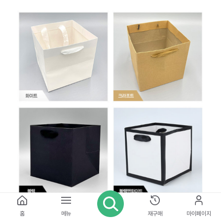
홈
메뉴
재구매
마이페이지