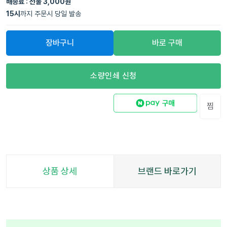
배송료 : 선불 3,000원
15
시
까지 주문시 당일 발송
장바구니
바로 구매
소량인쇄 신청
찜
상품 상세
브랜드 바로가기