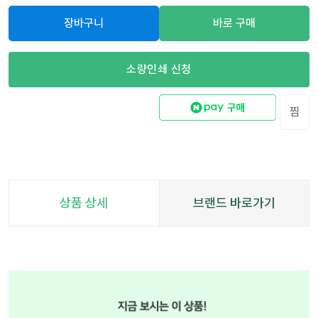
장바구니
바로 구매
소량인쇄 신청
찜
상품 상세
브랜드 바로가기