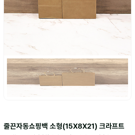
줄끈자동쇼핑백 소형(15X8X21) 크라프트