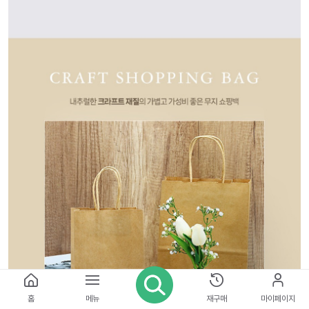
홈
메뉴
재구매
마이페이지