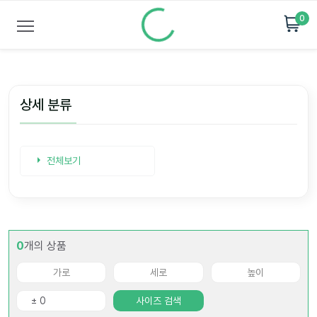
0
상세 분류
전체보기
0
개의 상품
사이즈 검색