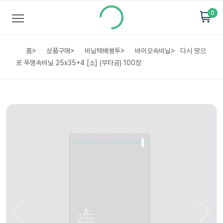
0
홈
>
상품구매
>
비닐택배봉투
>
바이오속비닐
>
다시 땅으
로 투명속비닐 25x35+4 [소] (무타공) 100장