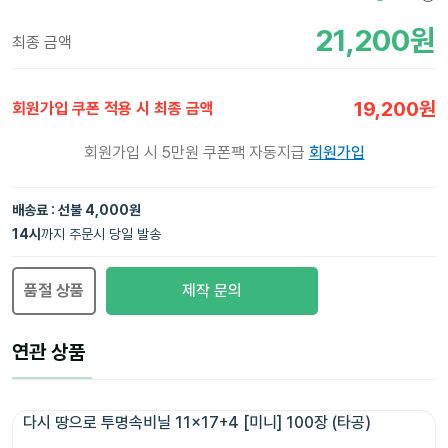
21,200
원
최종 금액
19,200
원
회원가입 쿠폰 적용 시 최종 금액
회원가입 시 5만원 쿠폰팩 자동지급
회원가입
배송료 : 선불 4,000원
14
시
까지 주문시 당일 발송
품절 상품
제작 문의
연관 상품
다시 땅으로 투명속비닐 11x17+4 [미니] 100장 (타공)