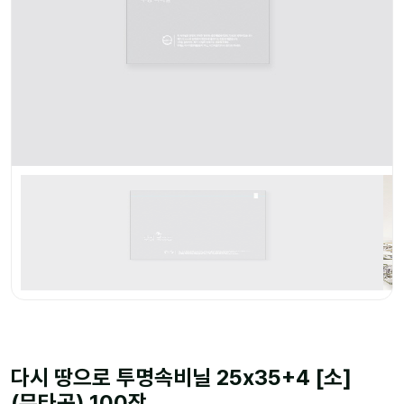
다시 땅으로 투명속비닐 25x35+4 [소]
(무타공) 100장