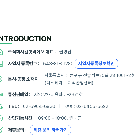
INTRODUCTION
주식회사칼렛바이오 대표 :
권영삼
사업자 등록번호 :
543-81-01280
사업자등록정보확인
서울특별시 영등포구 선유서로25길 28 1001~2호
본사·공장 소재지 :
(디스테이트 지식산업센터)
통신판매업 :
제2022-서울마포-2371호
TEL :
02-6964-6930
|
FAX :
02-6455-5692
상담가능시간 :
09:00 - 18:00, 월 - 금
제휴문의 :
제휴 문의 하러가기