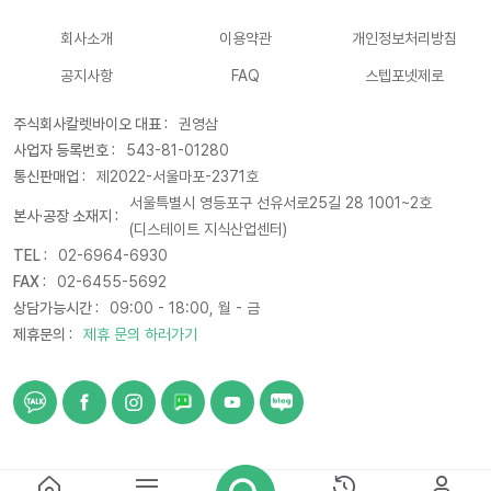
회사소개
이용약관
개인정보처리방침
공지사항
FAQ
스텝포넷제로
주식회사칼렛바이오 대표 :
권영삼
사업자 등록번호 :
543-81-01280
통신판매업 :
제2022-서울마포-2371호
서울특별시 영등포구 선유서로25길 28 1001~2호
본사·공장 소재지 :
(디스테이트 지식산업센터)
TEL :
02-6964-6930
FAX :
02-6455-5692
상담가능시간 :
09:00 - 18:00, 월 - 금
제휴문의 :
제휴 문의 하러가기