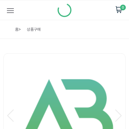
0
홈
>
상품구매