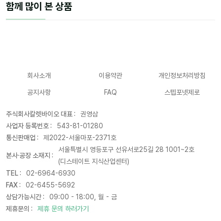
함께 많이 본 상품
회사소개
이용약관
개인정보처리방침
공지사항
FAQ
스텝포넷제로
주식회사칼렛바이오 대표 :
권영삼
사업자 등록번호 :
543-81-01280
통신판매업 :
제2022-서울마포-2371호
서울특별시 영등포구 선유서로25길 28 1001~2호
본사·공장 소재지 :
(디스테이트 지식산업센터)
TEL :
02-6964-6930
FAX :
02-6455-5692
상담가능시간 :
09:00 - 18:00, 월 - 금
제휴문의 :
제휴 문의 하러가기