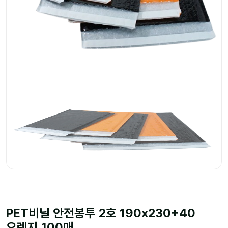
PET비닐 안전봉투 2호 190x230+40
오렌지 100매