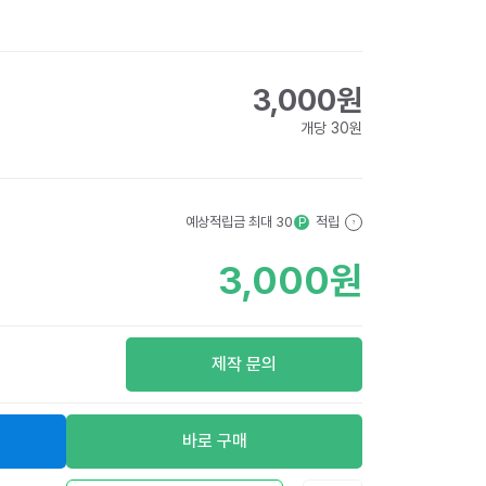
3,000
원
개당
30
원
예상적립금 최대
30
적립
P
?
3,000
원
제작 문의
바로 구매