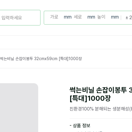
썩는비닐 손잡이봉투 32cmx59cm [특대]1000장
썩는비닐 손잡이봉투 3
[특대]1000장
친환경100% 분해되는 생분해성(E
- 상품 정보