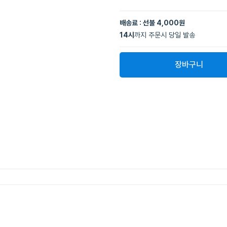
배송료 : 선불 4,000원
14
시
까지 주문시 당일 발송
장바구니