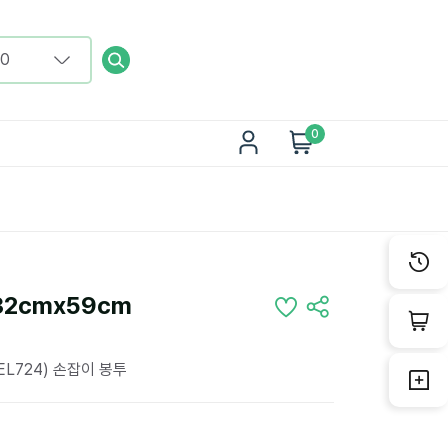
0
2cmx59cm
L724) 손잡이 봉투