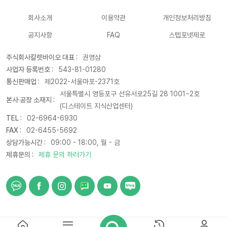
회사소개
이용약관
개인정보처리방침
공지사항
FAQ
스텝포넷제로
주식회사칼렛바이오 대표 :
권영삼
사업자 등록번호 :
543-81-01280
통신판매업 :
제2022-서울마포-2371호
서울특별시 영등포구 선유서로25길 28 1001~2호
본사·공장 소재지 :
(디스테이트 지식산업센터)
TEL :
02-6964-6930
FAX :
02-6455-5692
상담가능시간 :
09:00 - 18:00, 월 - 금
제휴문의 :
제휴 문의 하러가기