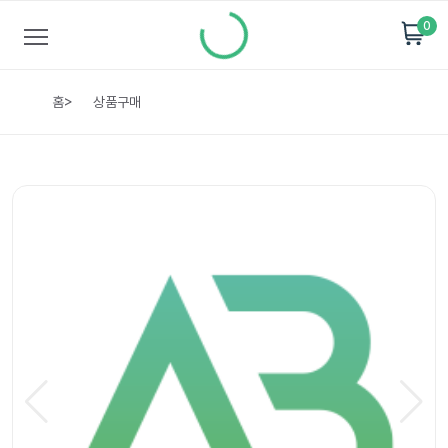
0
홈
>
상품구매