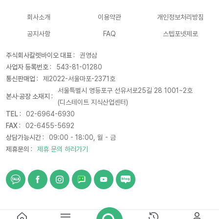
회사소개
이용약관
개인정보처리방침
공지사항
FAQ
스텝포넷제로
주식회사칼렛바이오 대표 :
권영삼
사업자 등록번호 :
543-81-01280
통신판매업 :
제2022-서울마포-2371호
서울특별시 영등포구 선유서로25길 28 1001~2호
본사·공장 소재지 :
(디스테이트 지식산업센터)
TEL :
02-6964-6930
FAX :
02-6455-5692
상담가능시간 :
09:00 - 18:00, 월 - 금
제휴문의 :
제휴 문의 하러가기