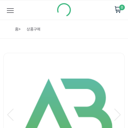
0
홈
>
상품구매