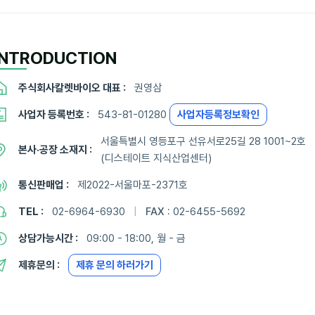
INTRODUCTION
주식회사칼렛바이오 대표 :
권영삼
사업자 등록번호 :
543-81-01280
사업자등록정보확인
서울특별시 영등포구 선유서로25길 28 1001~2호
본사·공장 소재지 :
(디스테이트 지식산업센터)
통신판매업 :
제2022-서울마포-2371호
TEL :
02-6964-6930
|
FAX :
02-6455-5692
상담가능시간 :
09:00 - 18:00, 월 - 금
제휴문의 :
제휴 문의 하러가기