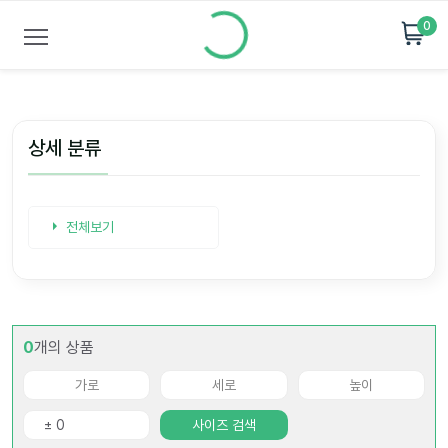
0
상세 분류
전체보기
0
개의 상품
사이즈 검색