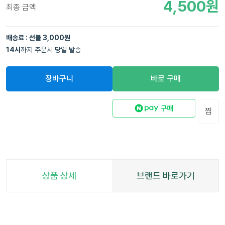
4,500
원
최종 금액
배송료 : 선불 3,000원
14
시
까지 주문시 당일 발송
장바구니
바로 구매
찜
상품 상세
브랜드 바로가기