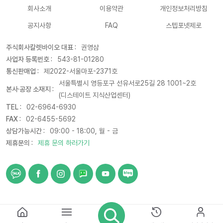
회사소개
이용약관
개인정보처리방침
공지사항
FAQ
스텝포넷제로
주식회사칼렛바이오 대표 :
권영삼
사업자 등록번호 :
543-81-01280
통신판매업 :
제2022-서울마포-2371호
서울특별시 영등포구 선유서로25길 28 1001~2호
본사·공장 소재지 :
(디스테이트 지식산업센터)
TEL :
02-6964-6930
FAX :
02-6455-5692
상담가능시간 :
09:00 - 18:00, 월 - 금
제휴문의 :
제휴 문의 하러가기
© 2021 CARETBIO. All rights reserved