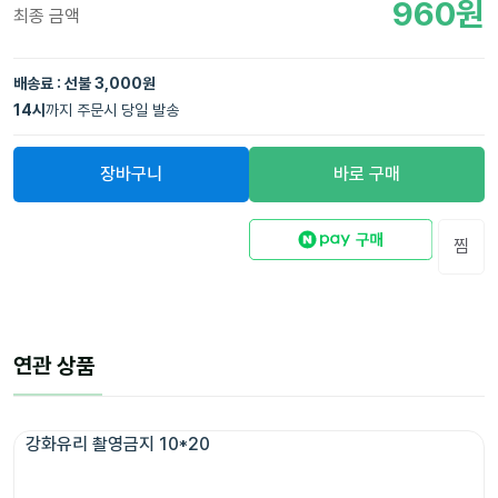
960
원
최종 금액
배송료 : 선불 3,000원
14
시
까지 주문시 당일 발송
장바구니
바로 구매
찜
연관 상품
강화유리 촬영금지 10*20