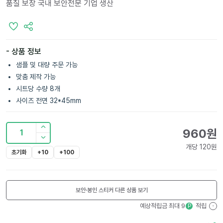
품질 보장 국내 보안전문 기업 생산
- 상품 정보
샘플 및 대량 주문 가능
맞춤 제작 가능
시트당 수량 8개
사이즈 전면 32*45mm
960
원
1
개당
120
원
초기화
+10
+100
보안·봉인 스티커
다른 상품 보기
예상적립금 최대
9
적립
P
?