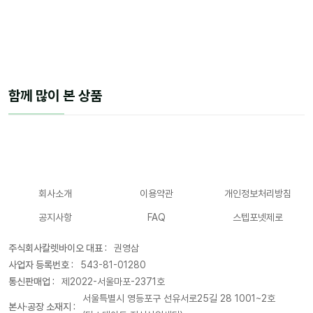
함께 많이 본 상품
회사소개
이용약관
개인정보처리방침
공지사항
FAQ
스텝포넷제로
주식회사칼렛바이오 대표 :
권영삼
사업자 등록번호 :
543-81-01280
통신판매업 :
제2022-서울마포-2371호
서울특별시 영등포구 선유서로25길 28 1001~2호
본사·공장 소재지 :