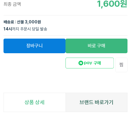
1,600
원
최종 금액
배송료 : 선불 3,000원
14
시
까지 주문시 당일 발송
장바구니
바로 구매
찜
상품 상세
브랜드 바로가기