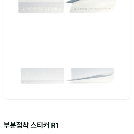
부분접착 스티커 R1