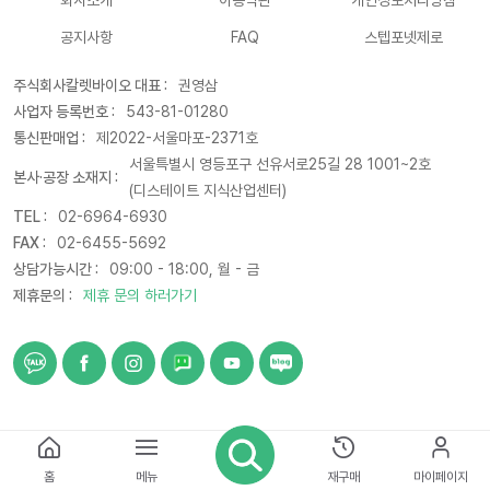
회사소개
이용약관
개인정보처리방침
공지사항
FAQ
스텝포넷제로
주식회사칼렛바이오 대표 :
권영삼
사업자 등록번호 :
543-81-01280
통신판매업 :
제2022-서울마포-2371호
서울특별시 영등포구 선유서로25길 28 1001~2호
본사·공장 소재지 :
(디스테이트 지식산업센터)
TEL :
02-6964-6930
FAX :
02-6455-5692
상담가능시간 :
09:00 - 18:00, 월 - 금
제휴문의 :
제휴 문의 하러가기
© 2021 CARETBIO. All rights reserved
홈
메뉴
재구매
마이페이지