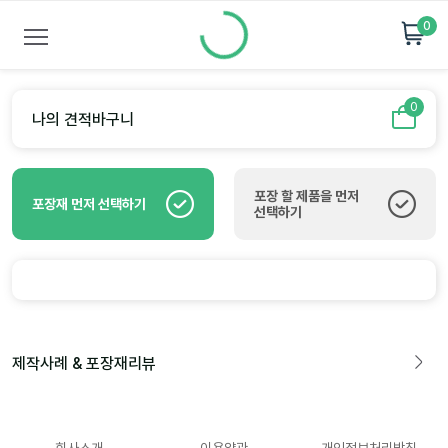
0
0
나의 견적바구니
포장 할 제품을 먼저
포장재 먼저 선택하기
선택하기
제작사례 & 포장재리뷰