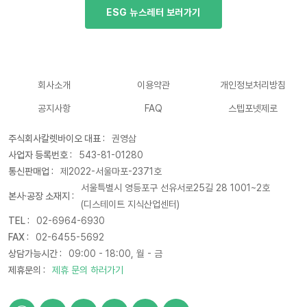
ESG 뉴스레터 보러가기
회사소개
이용약관
개인정보처리방침
공지사항
FAQ
스텝포넷제로
주식회사칼렛바이오 대표 :
권영삼
사업자 등록번호 :
543-81-01280
통신판매업 :
제2022-서울마포-2371호
서울특별시 영등포구 선유서로25길 28 1001~2호
본사·공장 소재지 :
(디스테이트 지식산업센터)
TEL :
02-6964-6930
FAX :
02-6455-5692
상담가능시간 :
09:00 - 18:00, 월 - 금
제휴문의 :
제휴 문의 하러가기