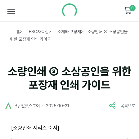
0
홈
>
ESG자료실
>
소재와 포장재
>
소량인쇄 ③ 소상공인을
위한 포장재 인쇄 가이드
소량인쇄 ③ 소상공인을 위한
포장재 인쇄 가이드
By 칼렛스토어
2025-10-21
목록으로
[소량인쇄 시리즈 순서]