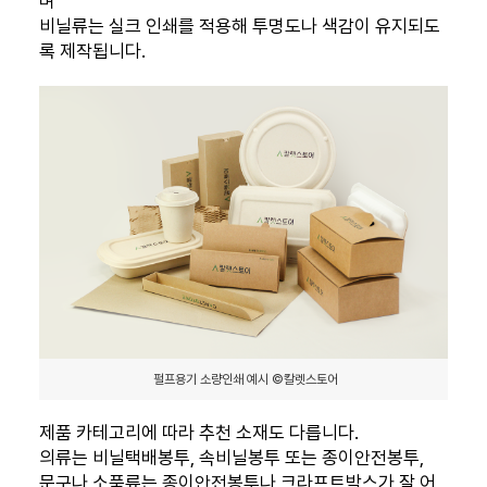
며
비닐류는 실크 인쇄를 적용해 투명도나 색감이 유지되도
록 제작됩니다.
펄프용기 소량인쇄 예시 ©칼렛스토어
제품 카테고리에 따라 추천 소재도 다릅니다.
의류는 비닐택배봉투, 속비닐봉투 또는 종이안전봉투,
문구나 소품류는 종이안전봉투나 크라프트박스가 잘 어