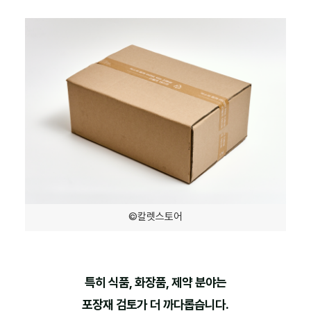
©칼렛스토어
특히 식품, 화장품, 제약 분야는
포장재 검토가 더 까다롭습니다.