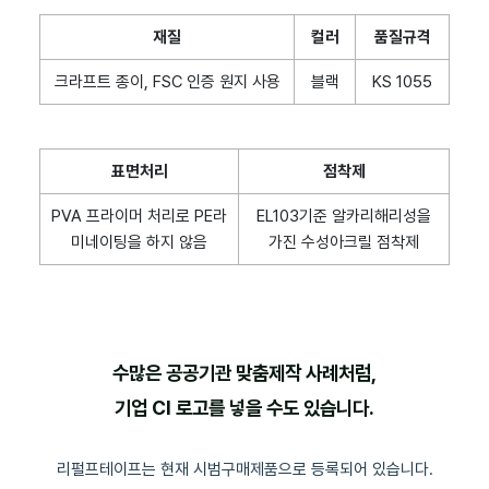
재질
컬러
품질규격
크라프트 종이, FSC 인증 원지 사용
블랙
KS 1055
표면처리
점착제
PVA 프라이머 처리로 PE라
EL103기준 알카리해리성을
미네이팅을 하지 않음
가진 수성아크릴 점착제
수많은 공공기관 맞춤제작 사례처럼,
기업 CI 로고를 넣을 수도 있습니다.
리펄프테이프는 현재 시범구매제품으로 등록되어 있습니다.