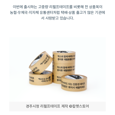
이번에 출시하는 고중량 리펄프테이프를 비롯해 전 상품목이
농협·우체국·지자체 유통센터처럼 택배·상품 출고가 많은 기관에
서 사랑받고 있습니다.
경주시청 리펄프테이프 제작 ©칼렛스토어