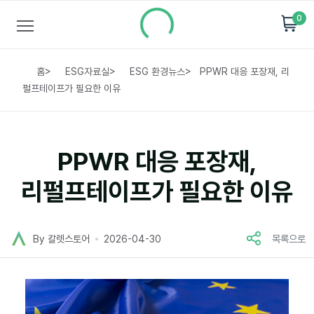
0
홈
>
ESG자료실
>
ESG 환경뉴스
>
PPWR 대응 포장재, 리
펄프테이프가 필요한 이유
PPWR 대응 포장재,
리펄프테이프가 필요한 이유
By 칼렛스토어
2026-04-30
목록으로