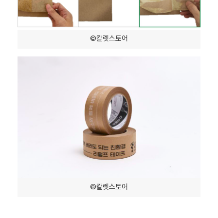
©칼렛스토어
©칼렛스토어