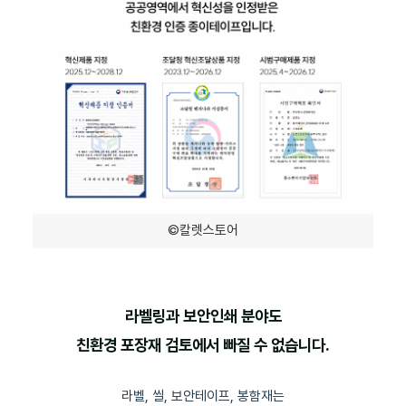
©칼렛스토어
라벨링과 보안인쇄 분야도
친환경 포장재 검토에서 빠질 수 없습니다.
라벨, 씰, 보안테이프, 봉함재는